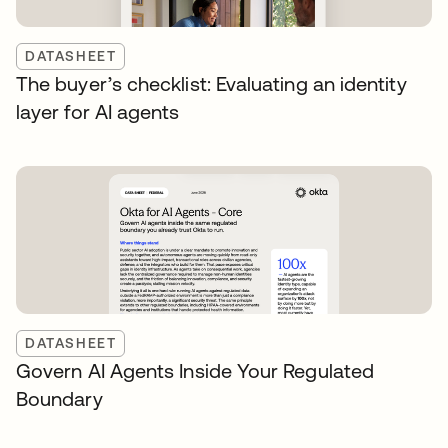
DATASHEET
The buyer’s checklist: Evaluating an identity
layer for AI agents
DATASHEET
Govern AI Agents Inside Your Regulated
Boundary