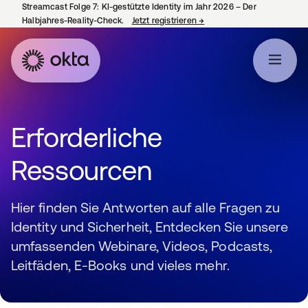
Streamcast Folge 7: KI-gestützte Identity im Jahr 2026 – Der
Halbjahres-Reality-Check.
Jetzt registrieren
→
wird in einer neuen Regist
Erforderliche
Ressourcen
Hier finden Sie Antworten auf alle Fragen zu
Identity und Sicherheit, Entdecken Sie unsere
umfassenden Webinare, Videos, Podcasts,
Leitfäden, E-Books und vieles mehr.