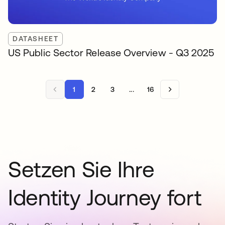
DATASHEET
US Public Sector Release Overview - Q3 2025
1
2
3
...
16
Setzen Sie Ihre
Identity Journey fort