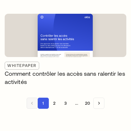
WHITEPAPER
Comment contrôler les accès sans ralentir les
activités
1
2
3
...
20