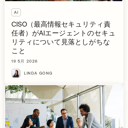
AI
CISO（最高情報セキュリティ責
任者）がAIエージェントのセキュ
リティについて見落としがちな
こと
19 5月 2026
LINDA GONG