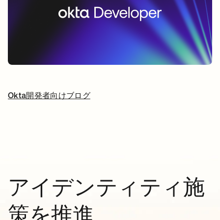
Okta開発者向けブログ
新しいタブで開く
アイデンティティ施
策を推進