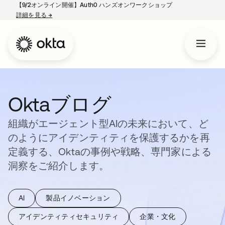
【9/2オンライン開催】Auth0 ハンズオンワークショップ
詳細を見る
→
新しいタブで開く
Oktaブログ
組織がエージェント型AIの未来において、ど
のようにアイデンティティを保護するかを再
定義する、Oktaの事例や戦略、専門家による
洞察をご紹介します。
AI
製品イノベーション
アイデンティティセキュリティ
企業・文化