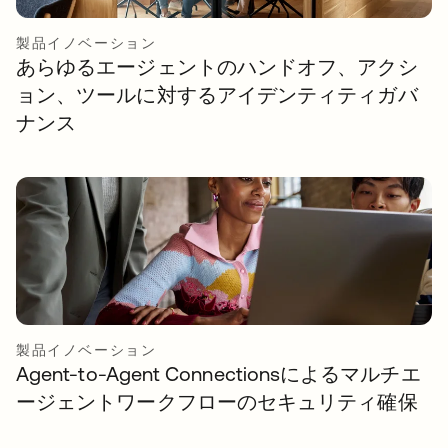
製品イノベーション
あらゆるエージェントのハンドオフ、アクシ
ョン、ツールに対するアイデンティティガバ
ナンス
製品イノベーション
Agent-to-Agent Connectionsによるマルチエ
ージェントワークフローのセキュリティ確保