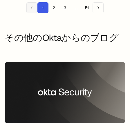
1
2
3
...
51
その他のOktaからのブログ