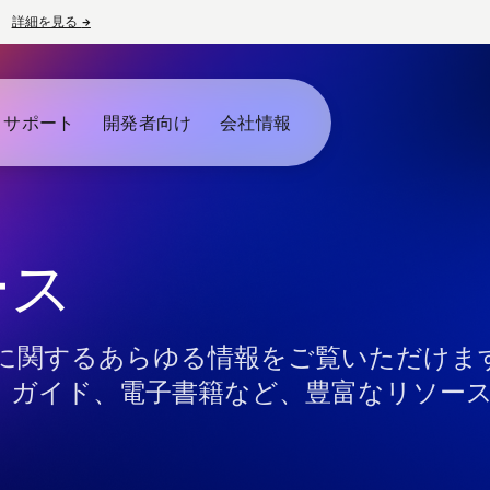
詳細を見る
→
新しいタブで開く
とサポート
開発者向け
会社情報
ース
に関するあらゆる情報をご覧いただけま
、ガイド、電子書籍など、豊富なリソー