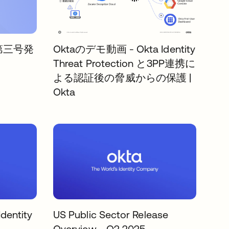
t」第三号発
Oktaのデモ動画 - Okta Identity
Threat Protection と3PP連携に
よる認証後の脅威からの保護 |
Okta
Identity
US Public Sector Release
Overview - Q2 2025