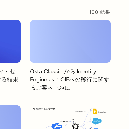
160 結果
ィ・セ
Okta Classic から Identity
する結果
Engine へ：OIEへの移行に関す
るご案内 | Okta