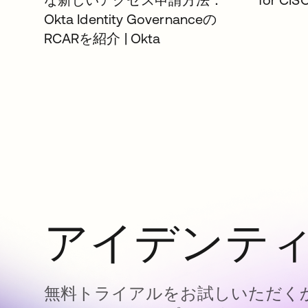
Okta Identity Governanceの
RCARを紹介 | Okta
アイデンテ
無料トライアルをお試しいただくか