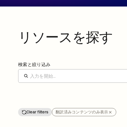
リソースを探す
検索と絞り込み
Clear filters
翻訳済みコンテンツのみ表示