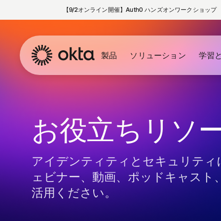
【9/2オンライン開催】Auth0 ハンズオンワークショップ
製品
ソリューション
学習
お役立ちリソ
アイデンティティとセキュリティ
ェビナー、動画、ポッドキャスト
活用ください。