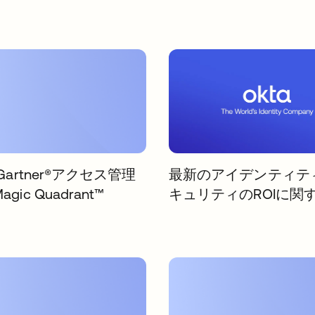
Gartner®アクセス管理
最新のアイデンティテ
gic Quadrant™
キュリティのROIに関