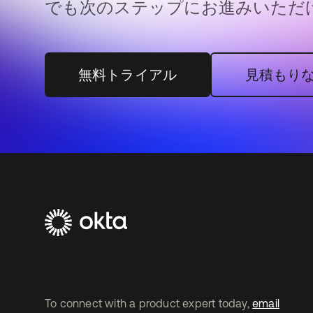
でも次のステップにお進みいただ
無料トライアル
見積もり
To connect with a product expert today,
email