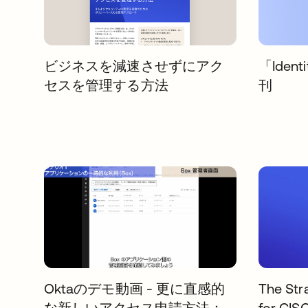
ビジネスを減速させずにアク
「Ident
セスを管理する方法
刊
Oktaのデモ動画 - 更に直感的
The Stra
な新しいアクセス申請方法：
for CIS