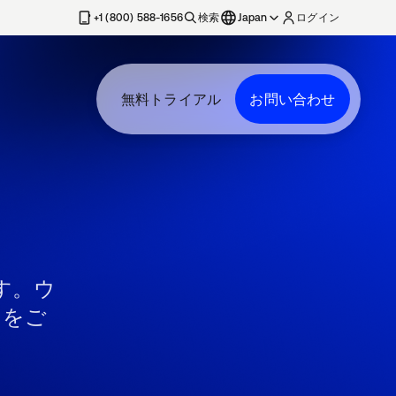
+1 (800) 588-1656
検索
Japan
ログイン
無料トライアル
お問い合わせ
す。ウ
スをご