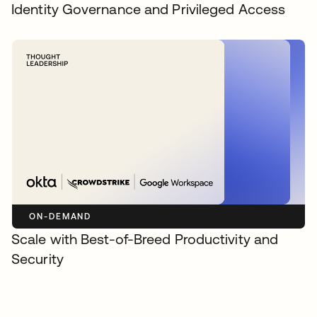
Identity Governance and Privileged Access
ON-DEMAND
Scale with Best-of-Breed Productivity and
Security