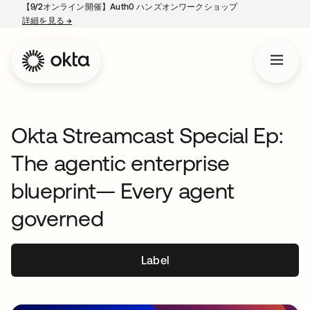
【9/2オンライン開催】Auth0 ハンズオンワークショップ
詳細を見る
→
新しいタブで開く
Okta Streamcast Special Ep:
The agentic enterprise
blueprint— Every agent
governed
Label