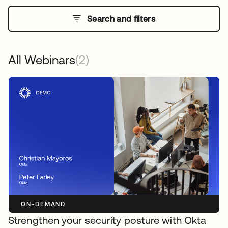
Search and filters
All Webinars
(2)
ON-DEMAND
Strengthen your security posture with Okta