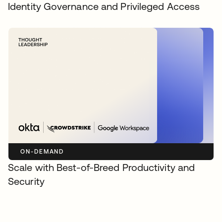
Identity Governance and Privileged Access
ON-DEMAND
Scale with Best-of-Breed Productivity and
Security