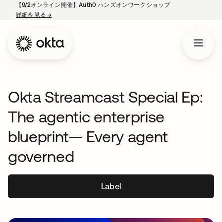
【9/2オンライン開催】Auth0 ハンズオンワークショップ
詳細を見る
→
新しいタブで開く
Okta Streamcast Special Ep:
The agentic enterprise
blueprint— Every agent
governed
Label