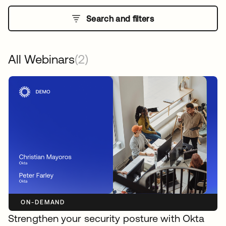
Search and filters
All Webinars
(2)
ON-DEMAND
Strengthen your security posture with Okta