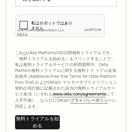
これはOkta Platformの30日間無料トライアルです。
「無料トライアルを始める」をクリックすることで、
私は無料トライアルサービスの利用期間中、Okta
Platform無料トライアルに関する無料トラ イアル追加
的条件 (Additional Free Trial Terms for Okta Platform
Free Trial) およびOktaの マスターサブスクリプション
契約の現行版に記載された該当の無料トライアルサー
ビス条項（いずれも
www.okta.com/agreements
にて
入手可能）、ならびにOktaの
プライバシーポリシ
ーに
同意します。
無料トライアルを始
める