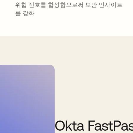
위협 신호를 합성함으로써 보안 인사이트
를 강화
Okta FastPa