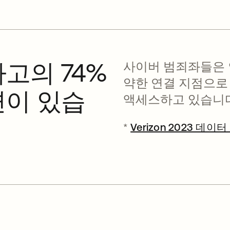
고의 74%
사이버 범죄좌들은 
약한 연결 지점으로
련이 있습
액세스하고 있습니다
*
Verizon 2023 데