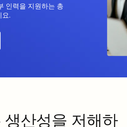
부 인력을 지원하는 총
요.
은 생산성을 저해하