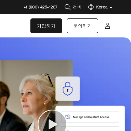
+1 (800) 425-1267
검색
Korea
가입하기
문의하기