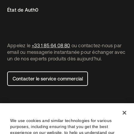
État de Auth0
Appelez le
+33 1 85 64 08 80
ou contactez-nous par
email ou messagerie instantanée pour échanger avec
un de nos experts produits dès aujourd'hui.
Contacter le service commercial
We use cookies and similar technologies for various
purposes, including ensuring that you get the best
experience on our website, to help us understand our