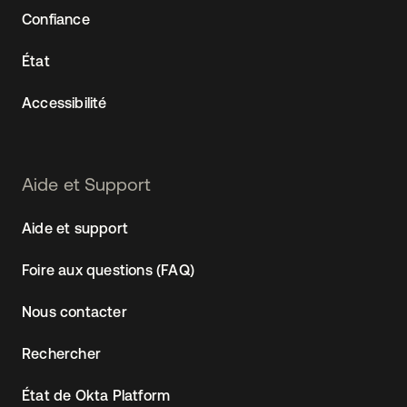
Confiance
État
Accessibilité
Aide et Support
Aide et support
Foire aux questions (FAQ)
Nous contacter
Rechercher
État de Okta Platform