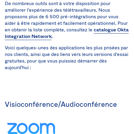
De nombreux outils sont à votre disposition pour
Sw
améliorer l'expérience des télétravailleurs. Nous
Uni
proposons plus de 6 500 pré-intégrations pour vous
Kin
aider à être rapidement et facilement opérationnel. Pour
Can
(EN
en obtenir la liste complète, consultez le
catalogue Okta
Integration Network
.
Spa
Voici quelques-unes des applications les plus prisées par
nos clients, ainsi que des liens vers leurs versions d'essai
gratuites, pour que vous puissiez démarrer dès
aujourd'hui :
Visioconférence/Audioconférence