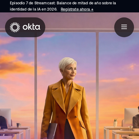
Episodio 7 de Streamcast: Balance de mitad de año sobre la
identidad de la IA en 2026.
Regístrate ahora
→
se abre en una pestaña 