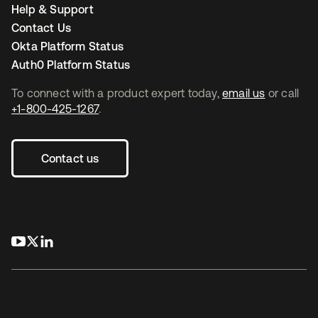
Help & Support
Contact Us
Okta Platform Status
Auth0 Platform Status
To connect with a product expert today,
email us
or call
+1-800-425-1267
.
Contact us
se abre en una pestaña nueva
se abre en una pestaña nueva
se abre en una pestaña nueva