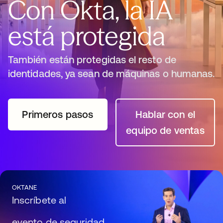
Con Okta, la IA
está protegida
También están protegidas el resto de
identidades, ya sean de máquinas o humanas.
Primeros pasos
se abre en una pestaña nueva
Hablar con el
se abre en 
equipo de ventas
OKTANE
Inscríbete al
evento de seguridad