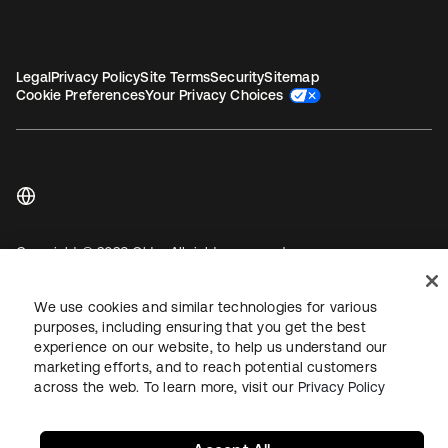
Legal
Privacy Policy
Site Terms
Security
Sitemap
Cookie Preferences
Your Privacy Choices
Copyright © 2026 Okta. All rights reserved.
We use cookies and similar technologies for various
purposes, including ensuring that you get the best
experience on our website, to help us understand our
marketing efforts, and to reach potential customers
across the web. To learn more, visit our
Privacy Policy