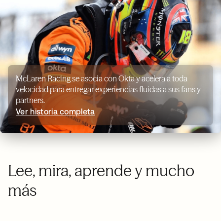
McLaren Racing se asocia con Okta y acelera a toda
velocidad para entregar experiencias fluidas a sus fans y
partners.
Ver historia completa
Lee, mira, aprende y mucho
más