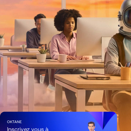
OKTANE
Inscrivez vous à