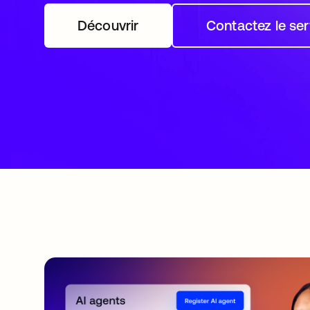
Découvrir
s’ouvre dans un nouvel onglet
Contactez le se