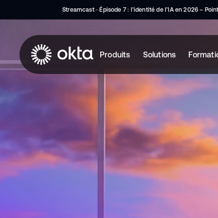
Streamcast ‑ Épisode 7 : l’identité de l’IA en 2026 – Poi
Produits
Solutions
Formati