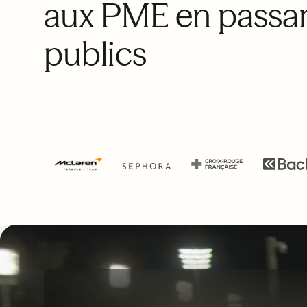
aux PME en passan
publics