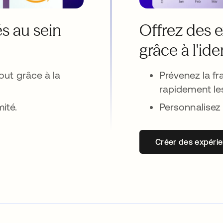
és au sein
Offrez des 
grâce à l'ide
bout grâce à la
Prévenez la f
rapidement le
ité.
Personnalisez 
Créer des expéri