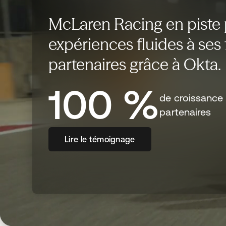
McLaren Racing en piste p
expériences fluides à ses 
partenaires grâce à Okta.
100 %
de croissance 
partenaires
Lire le témoignage