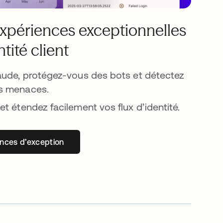
expériences exceptionnelles
ntité client
raude, protégez-vous des bots et détectez
s menaces.
et étendez facilement vos flux d’identité.
ences d’exception