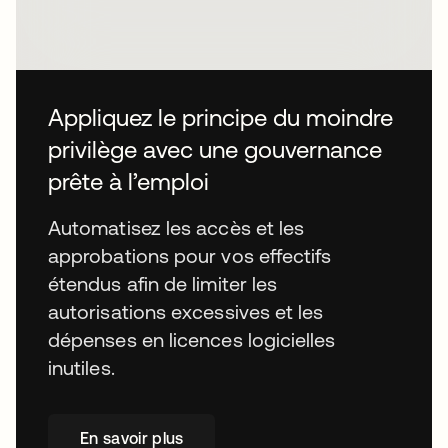
Appliquez le principe du moindre
privilège avec une gouvernance
prête à l’emploi
Automatisez les accès et les
approbations pour vos effectifs
étendus afin de limiter les
autorisations excessives et les
dépenses en licences logicielles
inutiles.
En savoir plus