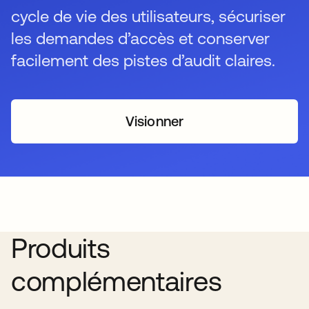
cycle de vie des utilisateurs, sécuriser
les demandes d’accès et conserver
facilement des pistes d’audit claires.
Visionner
Produits
complémentaires