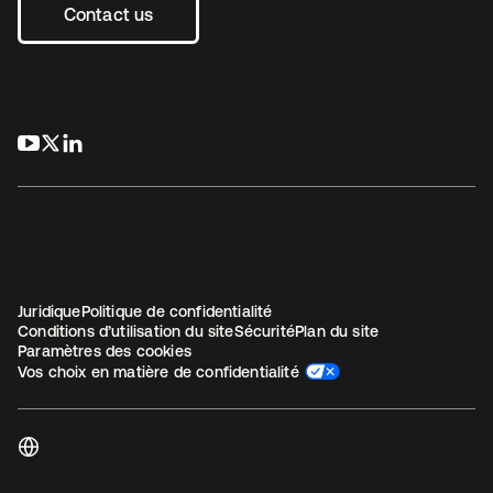
Contact us
s’ouvre dans un nouvel onglet
s’ouvre dans un nouvel onglet
s’ouvre dans un nouvel onglet
Juridique
Politique de confidentialité
Conditions d’utilisation du site
Sécurité
Plan du site
Paramètres des cookies
Vos choix en matière de confidentialité