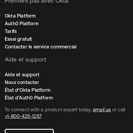
Premiers pas avec Okta
Okta Platform
Auth0 Platform
Tarifs
Essai gratuit
Contacter le service commercial
Aide et support
Aide et support
Nous contacter
État d’Okta Platform
État d’Auth0 Platform
To connect with a product expert today,
email us
or call
+1-800-425-1267
.