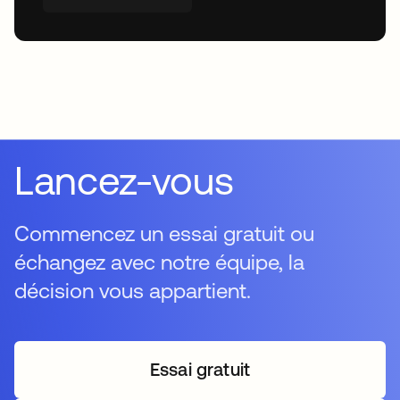
Lancez-vous
Commencez un essai gratuit ou
échangez avec notre équipe, la
décision vous appartient.
Essai gratuit
s’ouvre dans un nouvel o