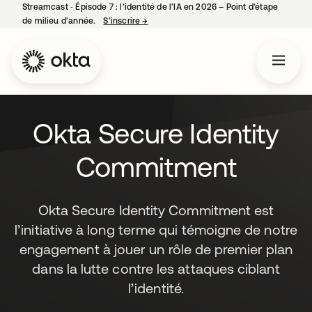
Streamcast ‑ Épisode 7 : l’identité de l’IA en 2026 – Point d’étape
de milieu d’année.
S’inscrire
→
s’ouvre dans un nouvel onglet
Okta Secure Identity
Commitment
Okta Secure Identity Commitment est
l’initiative à long terme qui témoigne de notre
engagement à jouer un rôle de premier plan
dans la lutte contre les attaques ciblant
l’identité.