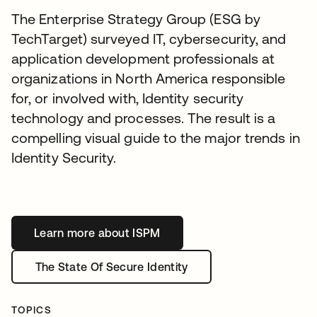
The Enterprise Strategy Group (ESG by
TechTarget) surveyed IT, cybersecurity, and
application development professionals at
organizations in North America responsible
for, or involved with, Identity security
technology and processes. The result is a
compelling visual guide to the major trends in
Identity Security.
Learn more about ISPM
s’ouvre dans un nouvel onglet
The State Of Secure Identity
s’ouvre dans un nouvel onglet
TOPICS