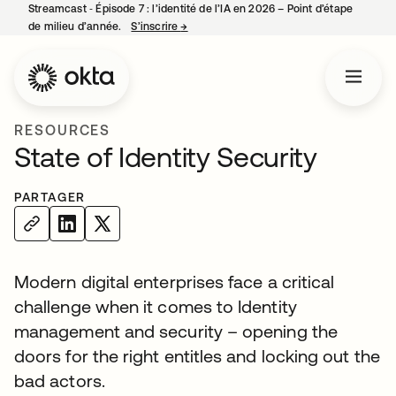
Streamcast ‑ Épisode 7 : l’identité de l’IA en 2026 – Point d’étape
de milieu d’année.
S’inscrire
→
s’ouvre dans un nouvel onglet
RESOURCES
State of Identity Security
PARTAGER
Modern digital enterprises face a critical
challenge when it comes to Identity
management and security – opening the
doors for the right entitles and locking out the
bad actors.