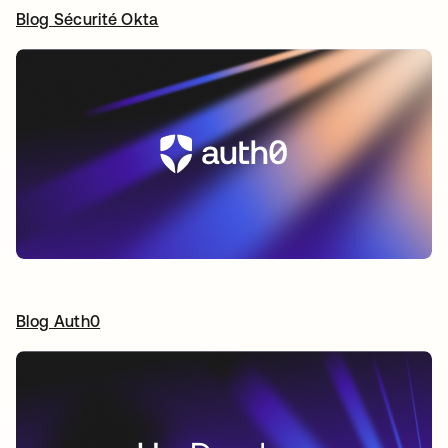
Blog Sécurité Okta
s’ouvre dans un nouvel onglet
Blog Auth0
s’ouvre dans un nouvel onglet