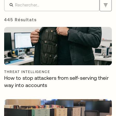
445 Résultats
THREAT INTELLIGENCE
How to stop attackers from self-serving their
way into accounts