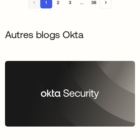
1
2
3
...
38
Autres blogs Okta