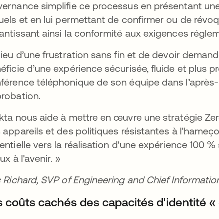
ernance simplifie ce processus en présentant une l
uels et en lui permettant de confirmer ou de révo
antissant ainsi la conformité aux exigences régleme
lieu d’une frustration sans fin et de devoir demande
éficie d’une expérience sécurisée, fluide et plus pr
férence téléphonique de son équipe dans l’après-m
robation.
kta nous aide à mettre en œuvre une stratégie Zer
 appareils et des politiques résistantes à l'hame
entielle vers la réalisation d'une expérience 100 
ux à l'avenir. »
c Richard, SVP of Engineering and Chief Information
s coûts cachés des capacités d'identité « 