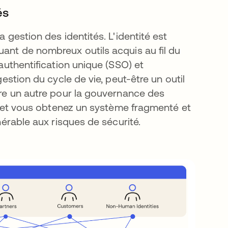
és
a gestion des identités. L'identité est
uant de nombreux outils acquis au fil du
'authentification unique (SSO) et
gestion du cycle de vie, peut-être un outil
core un autre pour la gouvernance des
nts et vous obtenez un système fragmenté et
lnérable aux risques de sécurité.