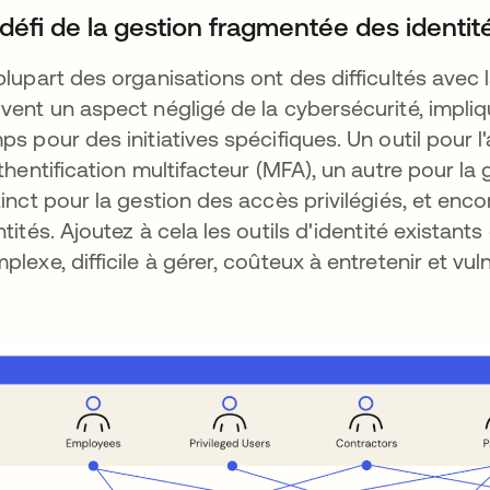
 défi de la gestion fragmentée des identit
plupart des organisations ont des difficultés avec l
vent un aspect négligé de la cybersécurité, impliq
ps pour des initiatives spécifiques. Un outil pour l
uthentification multifacteur (MFA), un autre pour la 
tinct pour la gestion des accès privilégiés, et en
ntités. Ajoutez à cela les outils d'identité exista
plexe, difficile à gérer, coûteux à entretenir et vu