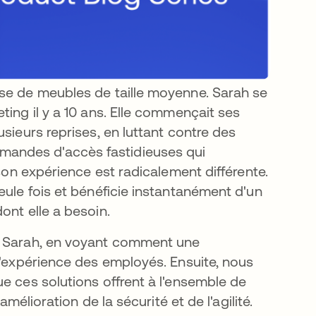
ise de meubles de taille moyenne. Sarah se
ting il y a 10 ans. Elle commençait ses
sieurs reprises, en luttant contre des
andes d'accès fastidieuses qui
 son expérience est radicalement différente.
eule fois et bénéficie instantanément d'un
ont elle a besoin.
de Sarah, en voyant comment une
l'expérience des employés. Ensuite, nous
e ces solutions offrent à l'ensemble de
amélioration de la sécurité et de l'agilité.