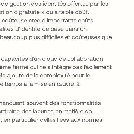
 de gestion des identités offertes par les
on « gratuite » ou à faible coût.
coûteuse crée d'importants coûts
alités d'identité de base dans un
eaucoup plus difficiles et coûteuses que
es capacités d'un cloud de collaboration
tème fermé qui ne s'intègre pas facilement
ela ajoute de la complexité pour le
de temps à la mise en œuvre, à
manquent souvent des fonctionnalités
entraîne des lacunes en matière de
, en particulier celles liées aux normes