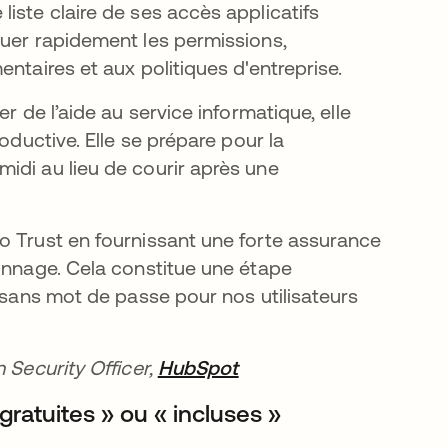
iste claire de ses accès applicatifs
quer rapidement les permissions,
ntaires et aux politiques d'entreprise.
r de l’aide au service informatique, elle
oductive. Elle se prépare pour la
idi au lieu de courir après une
o Trust en fournissant une forte assurance
çonnage. Cela constitue une étape
% sans mot de passe pour nos utilisateurs
 Security Officer,
HubSpot
s’ouvre dans un nouvel
gratuites » ou « incluses »