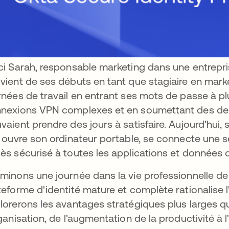
ci Sarah, responsable marketing dans une entrepr
vient de ses débuts en tant que stagiaire en marke
rnées de travail en entrant ses mots de passe à plu
nexions VPN complexes et en soumettant des dem
vaient prendre des jours à satisfaire. Aujourd'hui,
e ouvre son ordinateur portable, se connecte une s
ès sécurisé à toutes les applications et données d
minons une journée dans la vie professionnelle 
teforme d'identité mature et complète rationalise 
lorerons les avantages stratégiques plus larges qu
rganisation, de l'augmentation de la productivité à l'