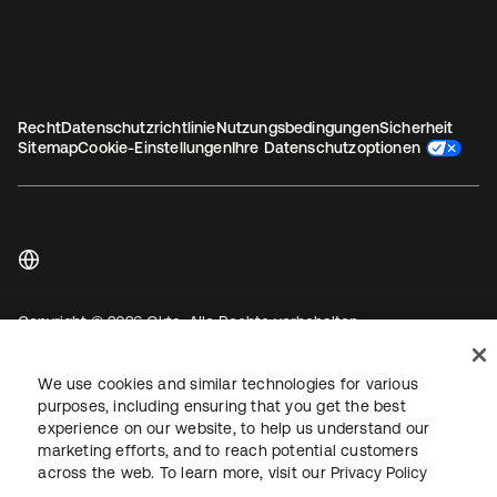
Recht
Datenschutzrichtlinie
Nutzungsbedingungen
Sicherheit
Sitemap
Cookie-Einstellungen
Ihre Datenschutzoptionen
Copyright © 2026 Okta. Alle Rechte vorbehalten.
We use cookies and similar technologies for various
purposes, including ensuring that you get the best
experience on our website, to help us understand our
marketing efforts, and to reach potential customers
across the web. To learn more, visit our
Privacy Policy