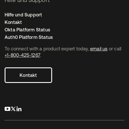
Hilfe und Support
Kontakt
Okta Platform Status
Auth0 Platform Status
To connect with a product expert today,
email us
or call
+1-800-425-1267
.
Kontakt
wird in einer neuen Registerkarte geöffnet
wird in einer neuen Registerkarte geöffnet
wird in einer neuen Registerkarte geöffnet