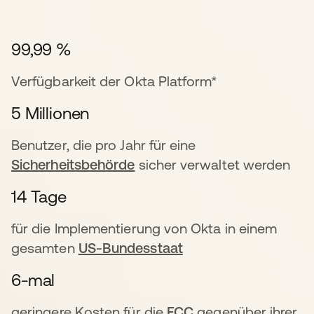
99,99 %
Verfügbarkeit der Okta Platform*
5 Millionen
Benutzer, die pro Jahr für eine
Sicherheitsbehörde
sicher verwaltet werden
14 Tage
für die Implementierung von Okta in einem
gesamten
US-Bundesstaat
6-mal
geringere Kosten für die
FCC
gegenüber ihrer