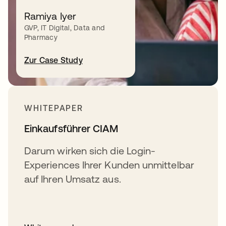
Identity und User Experiences.
Ramiya Iyer
GVP, IT Digital, Data and
Pharmacy
Whitepaper lesen
Zur Case Study
WHITEPAPER
Einkaufsführer CIAM
Darum wirken sich die Login-
Experiences Ihrer Kunden unmittelbar
auf Ihren Umsatz aus.