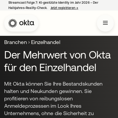
Streamcast Folge 7: KI-gestützte Identity im Jahr 2026 – Der
Halbjahres-Reality-Check.
Jetzt registrieren
→
wird in einer neuen Regist
Branchen
Einzelhandel
Der Mehrwert von Okta
für den Einzelhandel
Mit Okta können Sie Ihre Bestandskunden
halten und Neukunden gewinnen. Sie
profitieren von reibungslosen
Anmeldeprozessen im Look Ihres
Unternehmens, ohne die Sicherheit zu