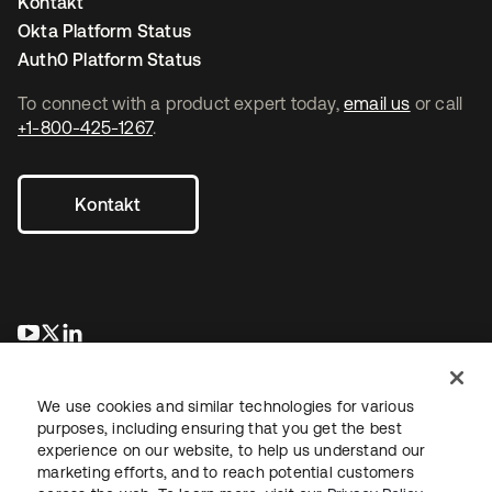
Kontakt
Okta Platform Status
Auth0 Platform Status
To connect with a product expert today,
email us
or call
+1-800-425-1267
.
Kontakt
wird in einer neuen Registerkarte geöffnet
wird in einer neuen Registerkarte geöffnet
wird in einer neuen Registerkarte geöffnet
We use cookies and similar technologies for various
purposes, including ensuring that you get the best
experience on our website, to help us understand our
marketing efforts, and to reach potential customers