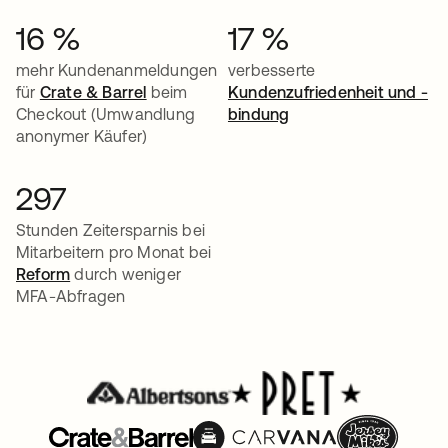
16 %
17 %
mehr Kundenanmeldungen
verbesserte
für
Crate & Barrel
beim
Kundenzufriedenheit und -
Checkout (Umwandlung
bindung
anonymer Käufer)
297
Stunden Zeitersparnis bei
Mitarbeitern pro Monat bei
Reform
durch weniger
MFA-Abfragen