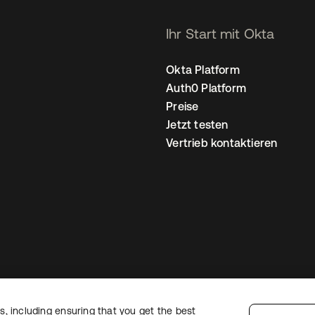
Ihr Start mit Okta
Okta Platform
Auth0 Platform
Preise
Jetzt testen
Vertrieb kontaktieren
, including ensuring that you get the best