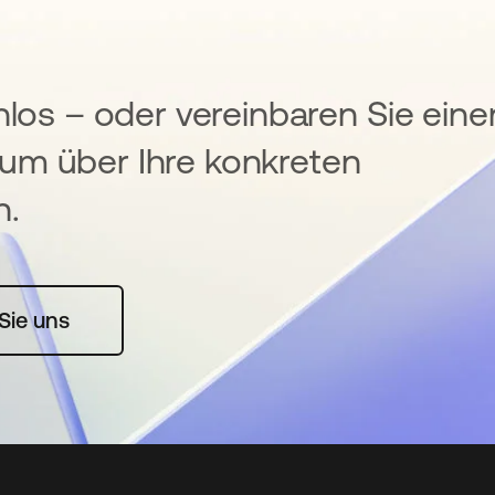
nlos – oder vereinbaren Sie eine
um über Ihre konkreten
n.
rte geöffnet
Sie uns