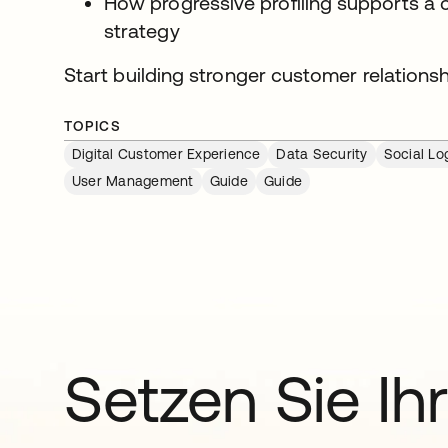
How progressive profiling supports a
strategy
Start building stronger customer relationsh
TOPICS
Digital Customer Experience
Data Security
Social Lo
User Management
Guide
Guide
Setzen Sie Ihr