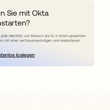
n Sie mit Okta
starten?
 jede Identität, von Mensch bis KI, in Ihrem gesamten
n mit einer vertrauenswürdigen und skalierbaren
stenlos loslegen
wird in einer neuen Registerkarte geöffnet