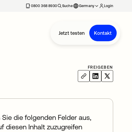
erkarte geöffnet
0800 368 8930
Suche
Germany
Login
Jetzt testen
Kontakt
FREIGEBEN
n Sie die folgenden Felder aus,
f diesen Inhalt zuzugreifen