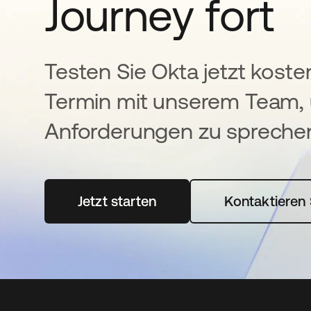
Journey fort
Testen Sie Okta jetzt koste
Termin mit unserem Team, 
Anforderungen zu spreche
Jetzt starten
wird in einer neuen Registerka
Kontaktieren 