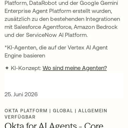
Platform, DataRobot und der Google Gemini
Enterprise Agent Platform erstellt wurden,
zusätzlich zu den bestehenden Integrationen
mit Salesforce Agentforce, Amazon Bedrock
und der ServiceNow AI Platform.
*KI-Agenten, die auf der Vertex AI Agent
Engine basieren
✦ KI-Konzept:
Wo sind meine Agenten?
25. Juni 2026
OKTA PLATFORM | GLOBAL | ALLGEMEIN
VERFÜGBAR
Okta for AI Agents - Core