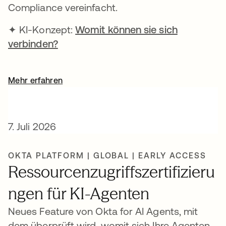
Compliance vereinfacht.
✦ KI-Konzept:
Womit können sie sich
verbinden?
Mehr erfahren
7. Juli 2026
OKTA PLATFORM | GLOBAL | EARLY ACCESS
Ressourcenzugriffszertifizieru
ngen für KI-Agenten
Neues Feature von Okta for AI Agents, mit
dem überprüft wird, womit sich Ihre Agenten