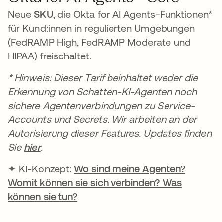
Neue
SKU
, die Okta for AI Agents-Funktionen*
für Kund:innen in regulierten Umgebungen
(FedRAMP High, FedRAMP Moderate und
HIPAA) freischaltet.
* Hinweis: Dieser Tarif beinhaltet weder die
Erkennung von Schatten-KI-Agenten noch
sichere Agentenverbindungen zu Service-
Accounts und Secrets. Wir arbeiten an der
Autorisierung dieser Features. Updates finden
Sie
hier
.
✦ KI-Konzept:
Wo sind meine Agenten?
Womit können sie sich verbinden? Was
können sie tun?