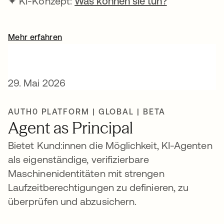
✦ KI-Konzept:
Was können sie tun?
Mehr erfahren
29. Mai 2026
AUTH0 PLATFORM | GLOBAL | BETA
Agent as Principal
Bietet Kund:innen die Möglichkeit, KI-Agenten
als eigenständige, verifizierbare
Maschinenidentitäten mit strengen
Laufzeitberechtigungen zu definieren, zu
überprüfen und abzusichern.