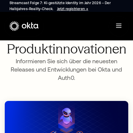
Streamcast Folge 7: KI-gestützte Identity im Jahr 2026 – Der
Halbjahres-Reality-Check.
Jetzt registrieren
→
wird in einer neuen Regist
Produktinnovationen
Informieren Sie sich über die neuesten
Releases und Entwicklungen bei Okta und
Auth0.