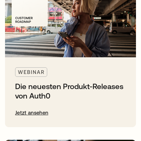
WEBINAR
Die neuesten Produkt-Releases
von Auth0
Jetzt ansehen
wird in einer neuen Registerkarte geöffnet