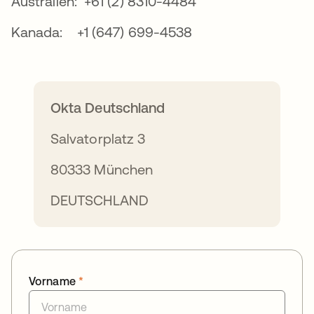
Australien: +61 (2) 8310-4484
Kanada: +1 (647) 699-4538
Okta Deutschland
Salvatorplatz 3
80333 München
DEUTSCHLAND
Vorname
*