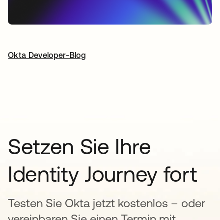
Okta Developer-Blog
wird in einer neuen Registerkarte geöffnet
Setzen Sie Ihre
Identity Journey fort
Testen Sie Okta jetzt kostenlos – oder
vereinbaren Sie einen Termin mit