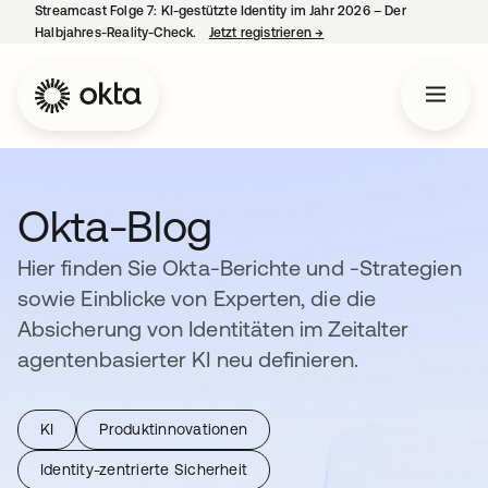
Streamcast Folge 7: KI-gestützte Identity im Jahr 2026 – Der
Halbjahres-Reality-Check.
Jetzt registrieren
→
wird in einer neuen Regist
Okta-Blog
Hier finden Sie Okta-Berichte und -Strategien
sowie Einblicke von Experten, die die
Absicherung von Identitäten im Zeitalter
agentenbasierter KI neu definieren.
KI
Produktinnovationen
Identity-zentrierte Sicherheit