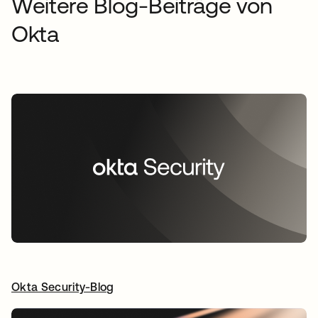
Weitere Blog-Beiträge von
Okta
Okta Security-Blog
wird in einer neuen Registerkarte geöffnet