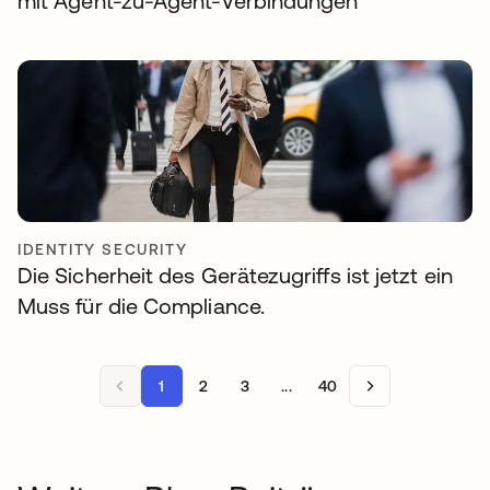
mit Agent-zu-Agent-Verbindungen
IDENTITY SECURITY
Die Sicherheit des Gerätezugriffs ist jetzt ein
Muss für die Compliance.
1
2
3
...
40