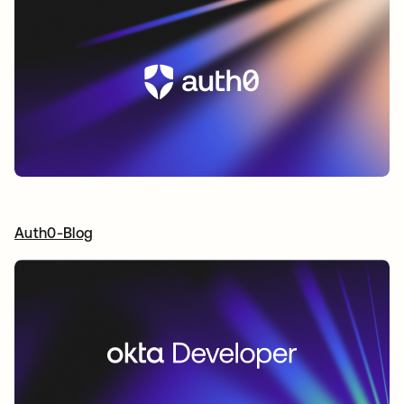
Auth0-Blog
wird in einer neuen Registerkarte geöffnet