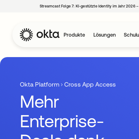
Streamcast Folge 7: KI-gestützte Identity im Jahr 2026 
Produkte
Lösungen
Schul
Okta Platform
Cross App Access
Mehr
Enterprise-