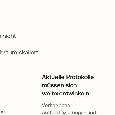
 nicht
stum skaliert.
Aktuelle Protokolle
müssen sich
weiterentwickeln
Vorhandene
en
Authentifizierungs- und