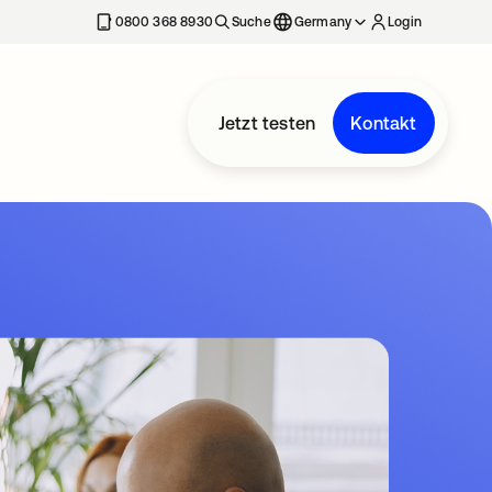
erkarte geöffnet
0800 368 8930
Suche
Germany
Login
Jetzt testen
Kontakt