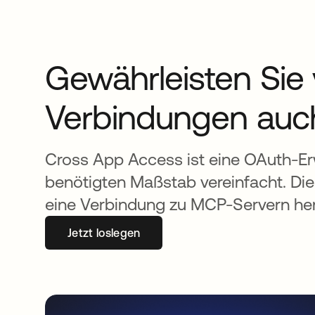
Gewährleisten Sie
Verbindungen auch 
Cross App Access ist eine OAuth-Erwe
benötigten Maßstab vereinfacht. Di
eine Verbindung zu MCP-Servern her
Jetzt loslegen
wird in einer neuen Registerkarte geöff