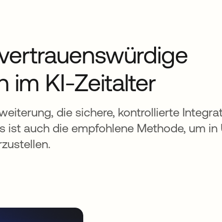
 vertrauenswürdige
im KI-Zeitalter
iterung, die sichere, kontrollierte Integra
es ist auch die empfohlene Methode, um i
zustellen.
net