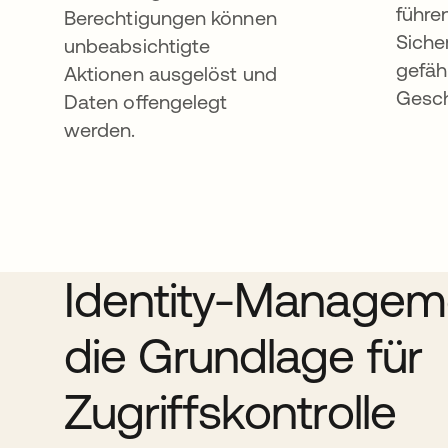
führe
Berechtigungen können
Siche
unbeabsichtigte
gefäh
Aktionen ausgelöst und
Gesch
Daten offengelegt
werden.
Identity-Manageme
die Grundlage für
Zugriffskontrolle