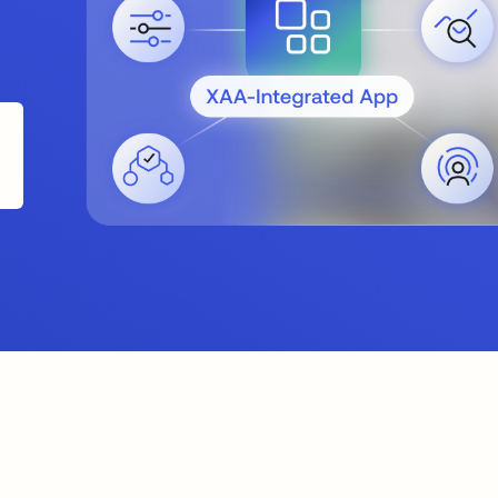
 Registerkarte geöffnet
arte geöffnet