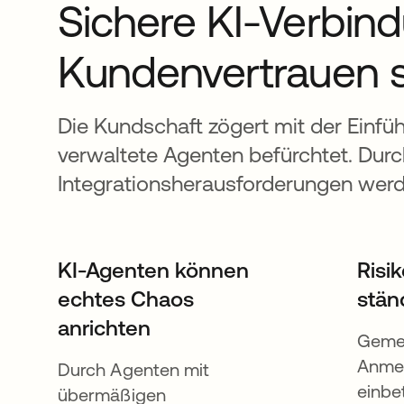
Sichere KI-Verbin
Kundenvertrauen s
Die Kundschaft zögert mit der Einfüh
verwaltete Agenten befürchtet. Durc
Integrationsherausforderungen werd
KI-Agenten können
Risi
echtes Chaos
stän
anrichten
Geme
Anme
Durch Agenten mit
einbe
übermäßigen