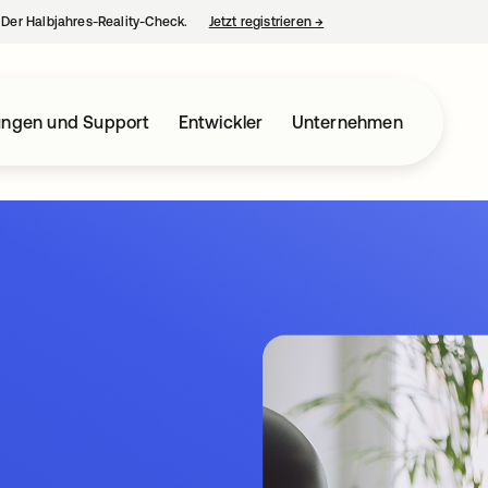
– Der Halbjahres-Reality-Check.
Jetzt registrieren
→
wird in einer neuen Regist
ungen und Support
Entwickler
Unternehmen