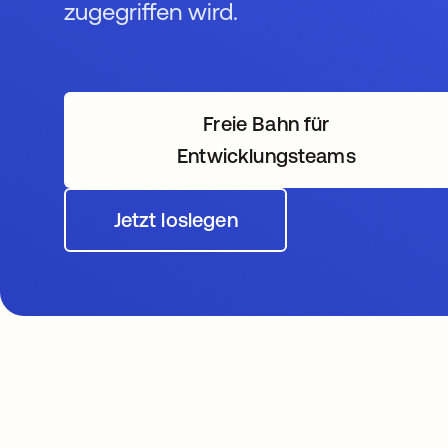
zugegriffen wird.
Freie Bahn für
wird in einer neuen
Entwicklungsteams
Jetzt loslegen
wird in einer neuen Registerk