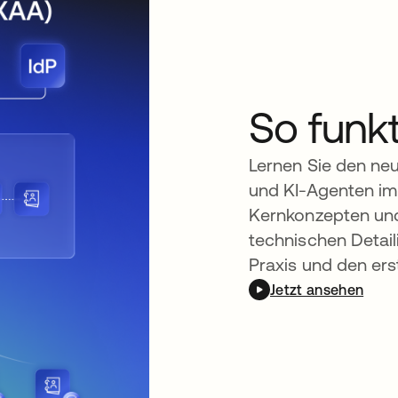
So funk
Lernen Sie den ne
und KI-Agenten im 
Kernkonzepten und
technischen Detai
Praxis und den ers
Jetzt ansehen