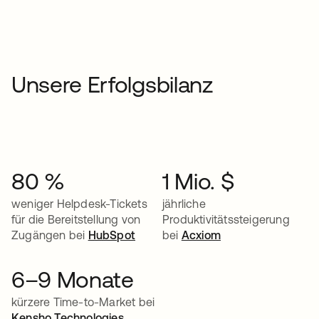
Unsere Erfolgsbilanz
80 %
1 Mio. $
weniger Helpdesk-Tickets
jährliche
für die Bereitstellung von
Produktivitätssteigerung
Zugängen bei
HubSpot
bei
Acxiom
6–9 Monate
kürzere Time-to-Market bei
Kensho Technologies