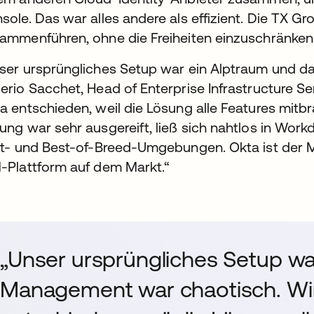
sole. Das war alles andere als effizient. Die TX G
ammenführen, ohne die Freiheiten einzuschränken
ser ursprüngliches Setup war ein Alptraum und d
erio Sacchet, Head of Enterprise Infrastructure Se
a entschieden, weil die Lösung alle Features mitbr
ung war sehr ausgereift, ließ sich nahtlos in Workd
st- und Best-of-Breed-Umgebungen. Okta ist der M
-Plattform auf dem Markt.“
„Unser ursprüngliches Setup wa
Management war chaotisch. Wir