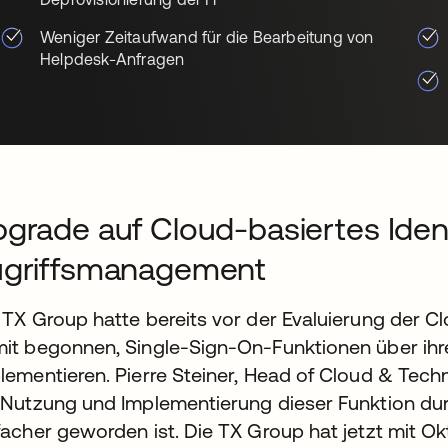
Weniger Zeitaufwand für die Bearbeitung von
Helpdesk-Anfragen
grade auf Cloud-basiertes Iden
ugriffsmanagement
 TX Group hatte bereits vor der Evaluierung der 
it begonnen, Single-Sign-On-Funktionen über ihre
lementieren. Pierre Steiner, Head of Cloud & Tech
 Nutzung und Implementierung dieser Funktion durc
facher geworden ist. Die TX Group hat jetzt mit O