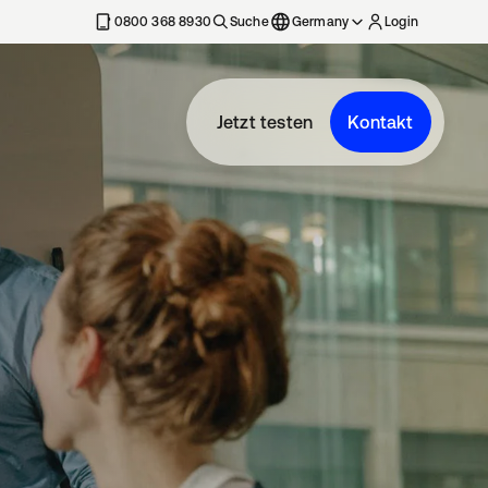
erkarte geöffnet
0800 368 8930
Suche
Germany
Login
Jetzt testen
Kontakt