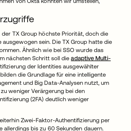
ahmen von Okta konnten wir umstellen,
rzugriffe
 der TX Group höchste Priorität, doch die
 ausgewogen sein. Die TX Group hatte die
enommen. Ähnlich wie bei SSO wurde das
m nächsten Schritt soll die
adaptive Multi-
fizierung der Identities ausgewählter
ilden die Grundlage für eine intelligente
nagement und Big Data-Analysen nutzt, um
 zu weniger Verärgerung bei den
tifizierung (2FA) deutlich weniger
iterhin Zwei-Faktor-Authentifizierung per
 allerdings bis zu 60 Sekunden dauern.