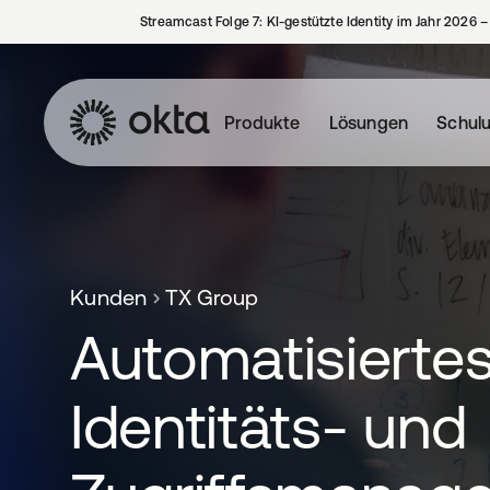
Streamcast Folge 7: KI-gestützte Identity im Jahr 2026 
Produkte
Lösungen
Schul
Kunden
TX Group
Automatisierte
Identitäts- und