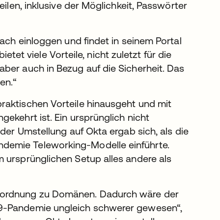
eilen, inklusive der Möglichkeit, Passwörter
fach einloggen und findet in seinem Portal
ietet viele Vorteile, nicht zuletzt für die
ber auch in Bezug auf die Sicherheit. Das
en.“
raktischen Vorteile hinausgeht und mit
ekehrt ist. Ein ursprünglich nicht
 der Umstellung auf Okta ergab sich, als die
demie Teleworking-Modelle einführte.
 ursprünglichen Setup alles andere als
uordnung zu Domänen. Dadurch wäre der
19-Pandemie ungleich schwerer gewesen“,