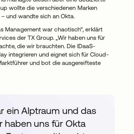
roup wollte die verschiedenen Marken
 – und wandte sich an Okta.
as Management war chaotisch“, erklärt
rvices der TX Group. „Wir haben uns für
achte, die wir brauchten. Die IDaaS-
ay integrieren und eignet sich für Cloud-
arktführer und bot die ausgereifteste
r ein Alptraum und das
 haben uns für Okta