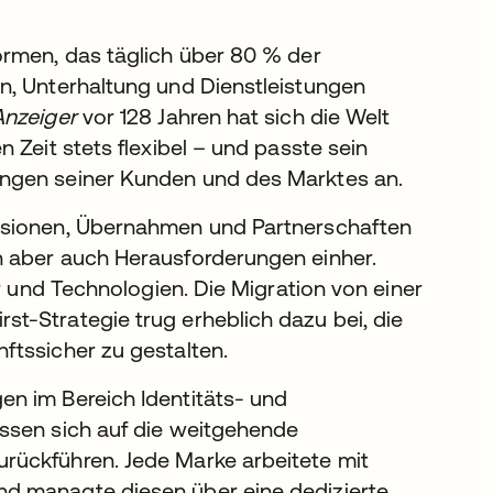
ormen, das täglich über 80 % der
n, Unterhaltung und Dienstleistungen
nzeiger
vor 128 Jahren hat sich die Welt
 Zeit stets flexibel – und passte sein
ungen seiner Kunden und des Marktes an.
usionen, Übernahmen und Partnerschaften
n aber auch Herausforderungen einher.
er und Technologien. Die Migration von einer
t-Strategie trug erheblich dazu bei, die
ftssicher zu gestalten.
n im Bereich Identitäts- und
ssen sich auf die weitgehende
rückführen. Jede Marke arbeitete mit
d managte diesen über eine dedizierte