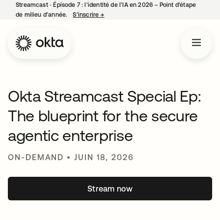
Streamcast ‑ Épisode 7 : l’identité de l’IA en 2026 – Point d’étape
de milieu d’année.
S’inscrire
→
s’ouvre dans un nouvel onglet
Okta Streamcast Special Ep:
The blueprint for the secure
agentic enterprise
ON-DEMAND • JUIN 18, 2026
Stream now