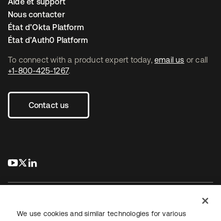
Aide et support
Nous contacter
État d’Okta Platform
État d’Auth0 Platform
To connect with a product expert today,
email us
or call
+1-800-425-1267
.
Contact us
s’ouvre dans un nouvel onglet
s’ouvre dans un nouvel onglet
s’ouvre dans un nouvel onglet
We use cookies and similar technologies for various