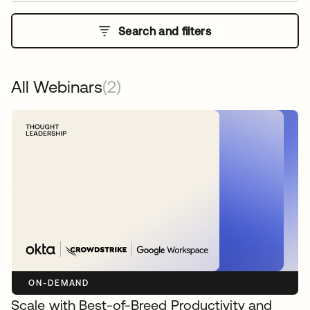
Search and filters
All Webinars
(2)
ON-DEMAND
Scale with Best-of-Breed Productivity and