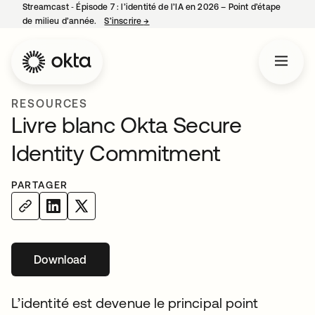
Streamcast ‑ Épisode 7 : l’identité de l’IA en 2026 – Point d’étape
de milieu d’année.
S’inscrire
→
s’ouvre dans un nouvel onglet
RESOURCES
Livre blanc Okta Secure
Identity Commitment
PARTAGER
Download
L’identité est devenue le principal point