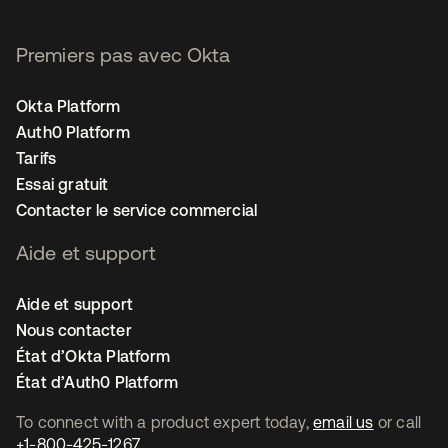
Premiers pas avec Okta
Okta Platform
Auth0 Platform
Tarifs
Essai gratuit
Contacter le service commercial
Aide et support
Aide et support
Nous contacter
État d’Okta Platform
État d’Auth0 Platform
To connect with a product expert today,
email us
or call
+1-800-425-1267
.