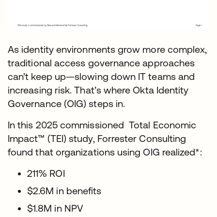
As identity environments grow more complex,
traditional access governance approaches
can’t keep up—slowing down IT teams and
increasing risk. That’s where Okta Identity
Governance (OIG) steps in.
In this 2025 commissioned Total Economic
Impact™ (TEI) study, Forrester Consulting
found that organizations using OIG realized*:
211% ROI
$2.6M in benefits
$1.8M in NPV