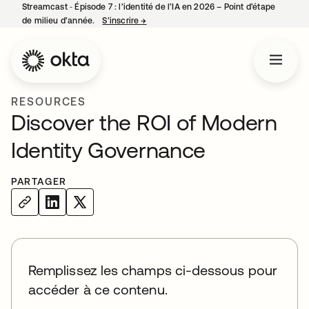
Streamcast ‑ Épisode 7 : l’identité de l’IA en 2026 – Point d’étape
de milieu d’année.
S’inscrire
→
s’ouvre dans un nouvel onglet
RESOURCES
Discover the ROI of Modern
Identity Governance
PARTAGER
Remplissez les champs ci-dessous pour
accéder à ce contenu.