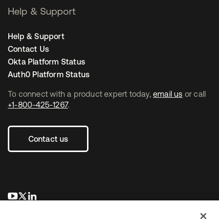
Help & Support
Help & Support
Contact Us
Okta Platform Status
Auth0 Platform Status
To connect with a product expert today,
email us
or call
+1-800-425-1267
.
Contact us
se abre en una pestaña nueva
se abre en una pestaña nueva
se abre en una pestaña nueva