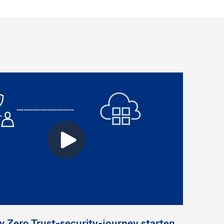
 Zero Trust-security-journey starten