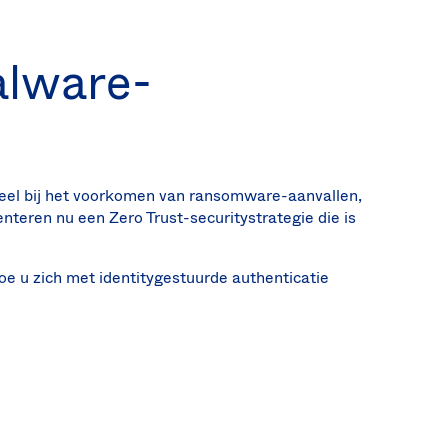
alware-
eel bij het voorkomen van ransomware-aanvallen,
teren nu een Zero Trust-securitystrategie die is
e u zich met identitygestuurde authenticatie