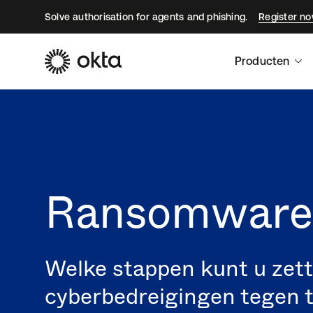
Solve authorisation for agents and phishing.
Register n
Producten
Ransomware
Welke stappen kunt u zet
cyberbedreigingen tegen 