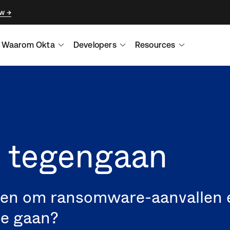
ow
Waarom Okta
Developers
Resources
 tegengaan
ten om ransomware-aanvallen 
te gaan?