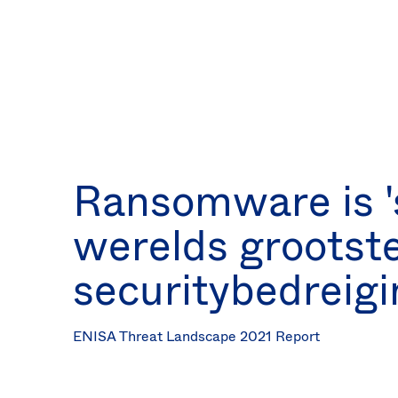
Ransomware is '
werelds grootst
securitybedreig
ENISA Threat Landscape 2021 Report