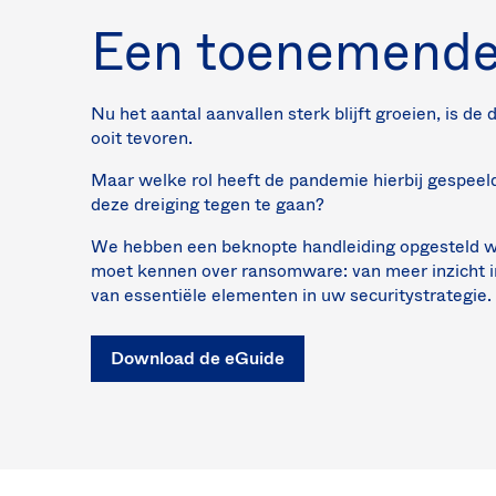
Een toenemende
Nu het aantal aanvallen sterk blijft groeien, is d
ooit tevoren.
Maar welke rol heeft de pandemie hierbij gespee
deze dreiging tegen te gaan?
We hebben een beknopte handleiding opgesteld waa
moet kennen over ransomware: van meer inzicht in
van essentiële elementen in uw securitystrategie.
Download de eGuide