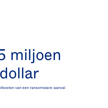
5 miljoen
dollar
telkosten van een ransomware-aanval