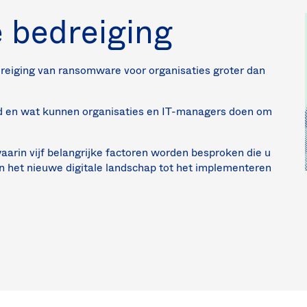
 bedreiging
e dreiging van ransomware voor organisaties groter dan
ld en wat kunnen organisaties en IT-managers doen om
rin vijf belangrijke factoren worden besproken die u
 het nieuwe digitale landschap tot het implementeren