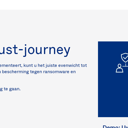
ust-journey
ementeert, kunt u het juiste evenwicht tot
en bescherming tegen ransomware en
g te gaan.
Demo: Uw