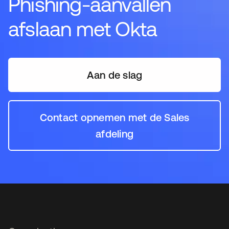
Phishing-aanvallen
afslaan met Okta
Aan de slag
Contact opnemen met de Sales
afdeling