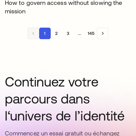
How to govern access without slowing the
mission
1
2
3
...
145
Continuez votre
parcours dans
l‘univers de l’identité
Commencez un essai gratuit ou échangez