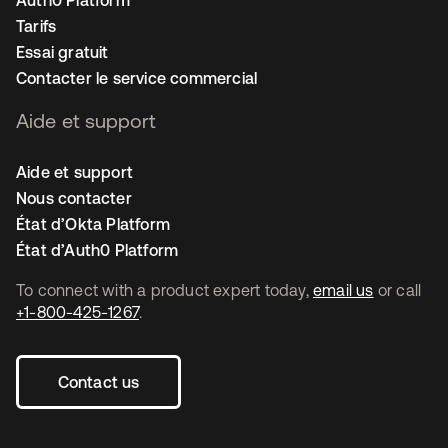
Auth0 Platform
Tarifs
Essai gratuit
Contacter le service commercial
Aide et support
Aide et support
Nous contacter
État d’Okta Platform
État d’Auth0 Platform
To connect with a product expert today,
email us
or call
+1-800-425-1267
.
Contact us