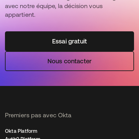
avec notre équipe, la décision vous
appartient.
Essai gratuit
Nous contacter
Premiers pas avec Okta
Okta Platform