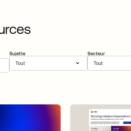
ources
Sujette
Secteur
Tout
Tout