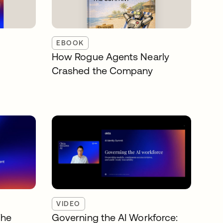
EBOOK
How Rogue Agents Nearly
Crashed the Company
VIDEO
The
Governing the AI Workforce: