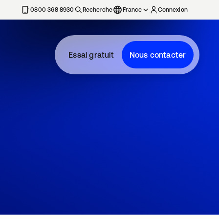
0800 368 8930
Recherche
France
Connexion
Essai gratuit
Nous contacter