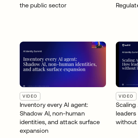
the public sector
Regulat
VIDEO
VIDEO
Inventory every AI agent:
Scaling
Shadow AI, non-human
leaders
identities, and attack surface
without 
expansion