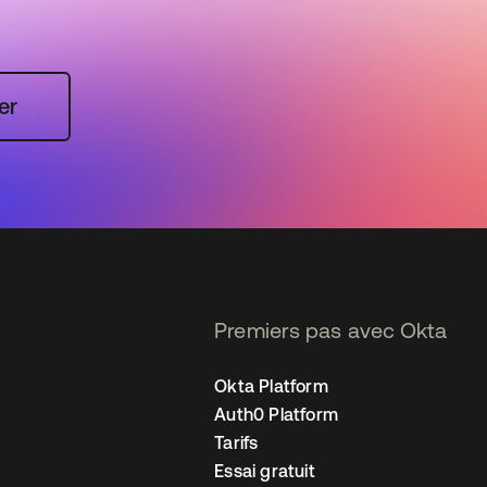
er
Premiers pas avec Okta
Okta Platform
Auth0 Platform
Tarifs
Essai gratuit