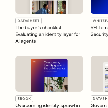
DATASHEET
WHITEP
The buyer’s checklist:
RFI Temp
Evaluating an identity layer for
Security
AI agents
EBOOK
DATASH
Overcoming identity sprawl in
Govern 