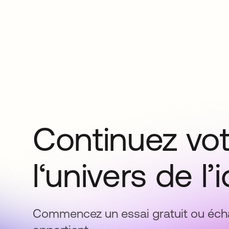
Continuez vo
l‘univers de l’
Commencez un essai gratuit ou écha