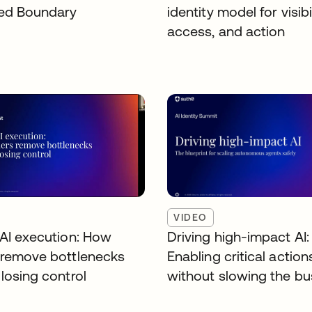
ed Boundary
identity model for visibil
access, and action
VIDEO
 AI execution: How
Driving high-impact AI:
 remove bottlenecks
Enabling critical action
losing control
without slowing the bu