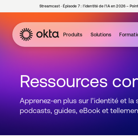
Streamcast ‑ Épisode 7 : l’identité de l’IA en 2026 – Poi
Produits
Solutions
Formati
Ressources co
Apprenez-en plus sur l’identité et la
podcasts, guides, eBook et tellement