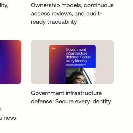
ity,
Ownership models, continuous
access reviews, and audit-
ready traceability
Government infrastructure
defense: Secure every identity
s
siness