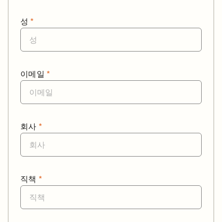
성
*
이메일
*
회사
*
직책
*