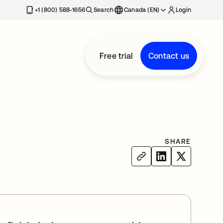
+1 (800) 588-1656
Search
Canada (EN)
Login
Free trial
Contact us
SHARE