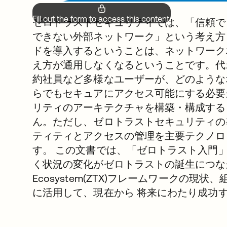
Fill out the form to access this content.
ゼロトラストセキュリティでは、「信頼で
できない外部ネットワーク」という考え方
ドを導入するということは、ネットワーク
え方が通用しなくなるということです。代
約社員など多様なユーザーが、どのような
らでもセキュアにアクセス可能にする必要
リティのアーキテクチャを構築・構成する
ん。ただし、ゼロトラストセキュリティの
ティティとアクセスの管理を主要テクノロ
す。 この文書では、「ゼロトラスト入門
く状況の変化がゼロトラストの誕生につながったこと
Ecosystem(ZTX)フレームワークの現
に活用して、現在から 将来にわたり成功