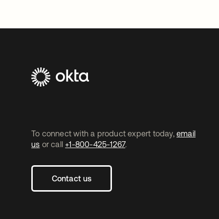
To connect with a product expert today,
email
us
or call
+1-800-425-1267
.
Contact us