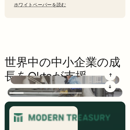
ホワイトペーパーを読む
世界中の中小企業の成
長をOktaが支援
➔
➔