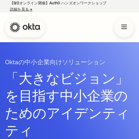
【9/2オンライン開催】Auth0 ハンズオンワークショップ
詳細を見る
→
新しいタブで開く
Oktaの中小企業向けソリューション
「大きなビジョン」
を目指す中小企業の
ためのアイデンティ
ティ