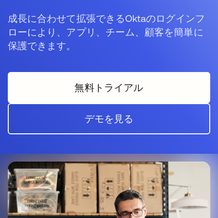
成長に合わせて拡張できるOktaのログインフ
ローにより、アプリ、チーム、顧客を簡単に
保護できます。
無料トライアル
デモを見る