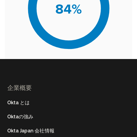
Footer
企業概要
Navtane22
Okta とは
(JA)
Oktaの強み
Okta Japan 会社情報