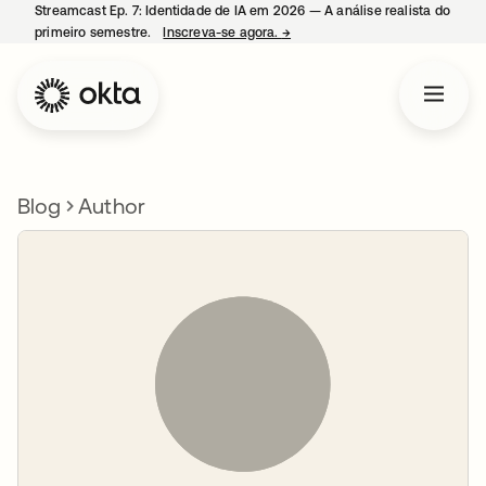
Streamcast Ep. 7: Identidade de IA em 2026 — A análise realista do
primeiro semestre.
Inscreva-se agora.
→
abre em uma nova guia
Blog
Author