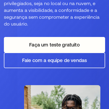
privilegiados, seja no local ou na nuvem, e
aumenta a visibilidade, a conformidade e a
segurança sem comprometer a experiência
do usuário.
Faça um teste gratuito
Fale com a equipe de vendas