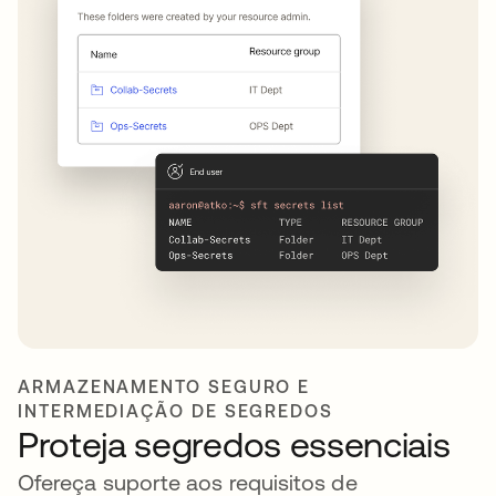
ARMAZENAMENTO SEGURO E
INTERMEDIAÇÃO DE SEGREDOS
Proteja segredos essenciais
Ofereça suporte aos requisitos de