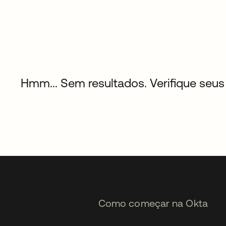
Hmm... Sem resultados. Verifique seus 
Como começar na Okta