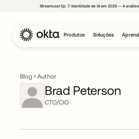
Streamcast Ep. 7: Identidade de IA em 2026 — A análise
Produtos
Soluções
Aprend
Blog
Author
Brad Peterson
CTO/CIO