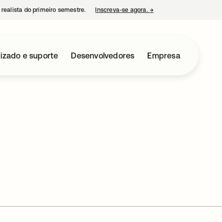
 realista do primeiro semestre.
Inscreva-se agora.
→
abre em uma nova guia
izado e suporte
Desenvolvedores
Empresa