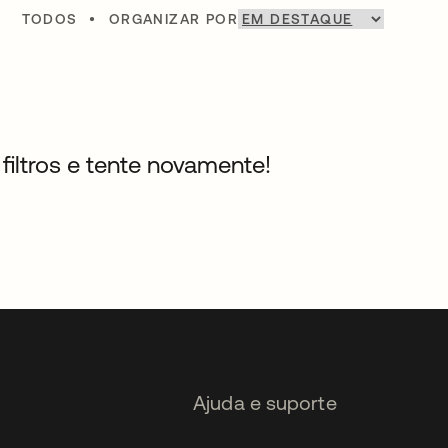
TODOS
•
ORGANIZAR POR
filtros e tente novamente!
Ajuda e suporte