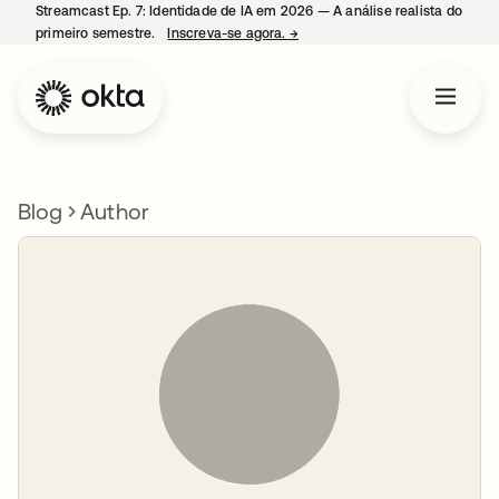
Streamcast Ep. 7: Identidade de IA em 2026 — A análise realista do
primeiro semestre.
Inscreva-se agora.
→
abre em uma nova guia
Blog
Author