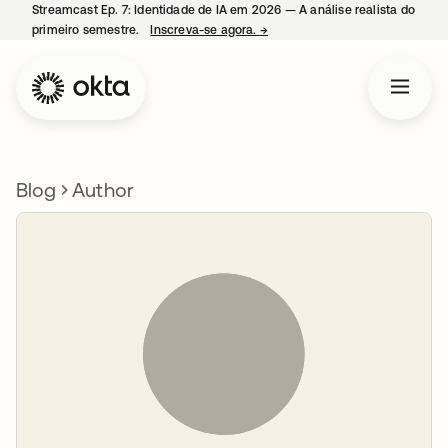
Streamcast Ep. 7: Identidade de IA em 2026 — A análise realista do
primeiro semestre.
Inscreva-se agora.
→
abre em uma nova guia
Blog
Author