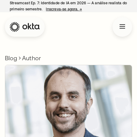
Streamcast Ep. 7: Identidade de IA em 2026 — A análise realista do
primeiro semestre.
Inscreva-se agora.
→
abre em uma nova guia
Blog
Author