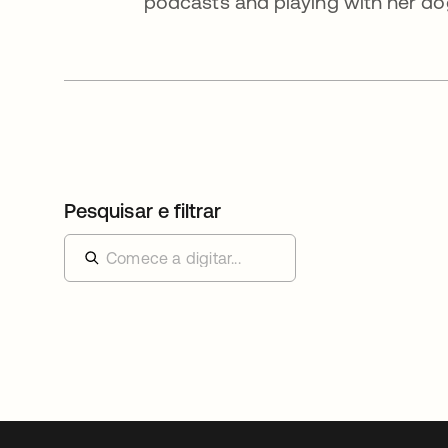
podcasts and playing with her do
Pesquisar e filtrar