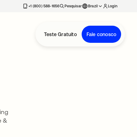
+1 (800) 588-1656
Pesquisar
Brazil
Login
Teste Gratuito
Fale conosco
ing
e &