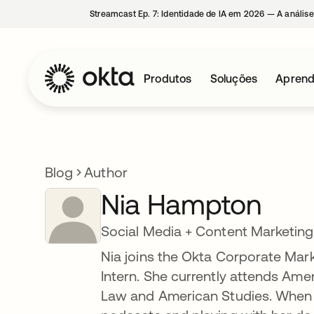
Streamcast Ep. 7: Identidade de IA em 2026 — A análise
Produtos
Soluções
Aprend
Blog
Author
Nia Hampton
Social Media + Content Marketing
Nia joins the Okta Corporate Mar
Intern. She currently attends Ame
Law and American Studies. When no