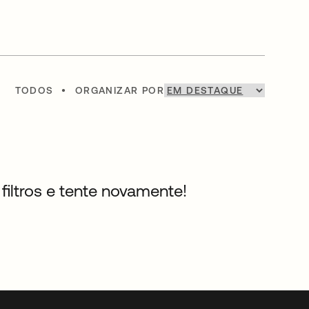
TODOS
•
ORGANIZAR POR
filtros e tente novamente!