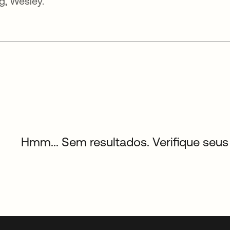
g, Wesley.
Hmm... Sem resultados. Verifique seus 