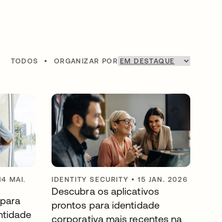
TODOS
•
ORGANIZAR POR
14 MAI.
IDENTITY SECURITY
•
15 JAN. 2026
Descubra os aplicativos
 para
prontos para identidade
ntidade
corporativa mais recentes na