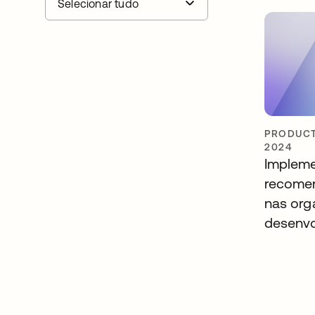
PRODUCT
2024
Impleme
recome
nas org
desenvo