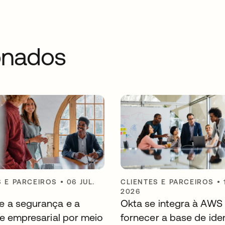
ionados
S E PARCEIROS
•
06 JUL.
CLIENTES E PARCEIROS
•
2026
 a segurança e a
Okta se integra à AWS
de empresarial por meio
fornecer a base de ide