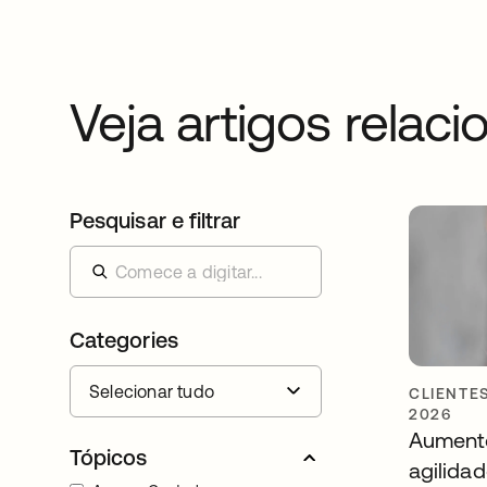
Veja artigos relac
Pesquisar e filtrar
Categories
CLIENTE
2026
Aumente
Tópicos
agilida