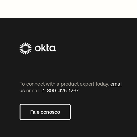
To connect with a product expert today,
email
us
or call
+1-800-425-1267
.
Fale conosco