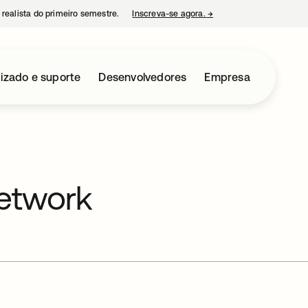
 realista do primeiro semestre.
Inscreva-se agora.
→
abre em uma nova guia
izado e suporte
Desenvolvedores
Empresa
Network