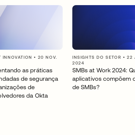
 INNOVATION
•
20 NOV.
INSIGHTS DO SETOR
•
22
2024
ntando as práticas
SMBs at Work 2024: Q
ndadas de segurança
aplicativos compõem o
anizações de
de SMBs?
lvedores da Okta