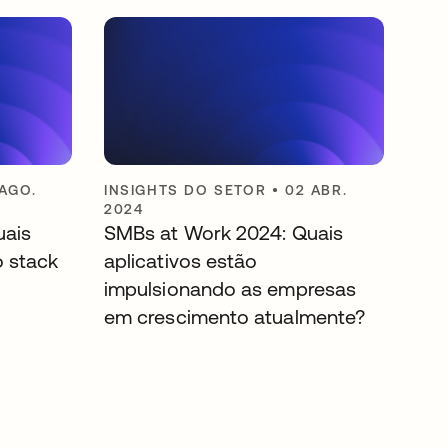
 AGO.
INSIGHTS DO SETOR
•
02 ABR.
2024
uais
SMBs at Work 2024: Quais
 stack
aplicativos estão
impulsionando as empresas
em crescimento atualmente?