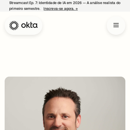
Streamcast Ep. 7: Identidade de IA em 2026 — A análise realista do
primeiro semestre.
Inscreva-se agora.
→
abre em uma nova guia