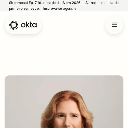
Streamcast Ep. 7: Identidade de IA em 2026 — A análise realista do
primeiro semestre.
Inscreva-se agora.
→
abre em uma nova guia