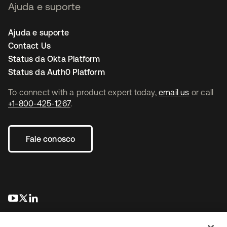
Ajuda e suporte
Ajuda e suporte
Contact Us
Status da Okta Platform
Status da Auth0 Platform
To connect with a product expert today,
email us
or call
+1-800-425-1267
.
Fale conosco
abre em uma nova guia
abre em uma nova guia
abre em uma nova guia