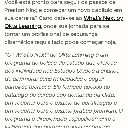
Você está pronto para seguir os passos de
Preston King e começar um novo capítulo em
sua carreira? Candidate-se ao
What’s Next by
Okta Learning
abre em uma nova guia
, onde sua jornada para se
tornar um profissional de segurança
cibernética requisitado pode começar hoje.
“
O "What's Next" do Okta Learning é um
programa de bolsas de estudo que oferece
aos indivíduos nos Estados Unidos a chance
de aprimorar suas habilidades e seguir
carreiras técnicas. Ele fornece acesso ao
catálogo de cursos sob demanda da Okta,
um voucher para o exame de certificação e
um voucher para o exame prático premium. O
programa é direcionado especificamente a
indivíduos que perderam seus empregos