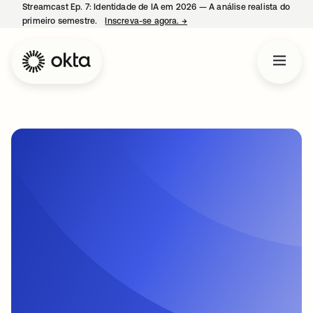
Streamcast Ep. 7: Identidade de IA em 2026 — A análise realista do
primeiro semestre.
Inscreva-se agora.
→
abre em uma nova guia