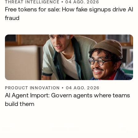
THREAT INTELLIGENCE
•
04 AGO. 2026
Free tokens for sale: How fake signups drive AI
fraud
PRODUCT INNOVATION
•
04 AGO. 2026
AI Agent Import: Govern agents where teams
build them