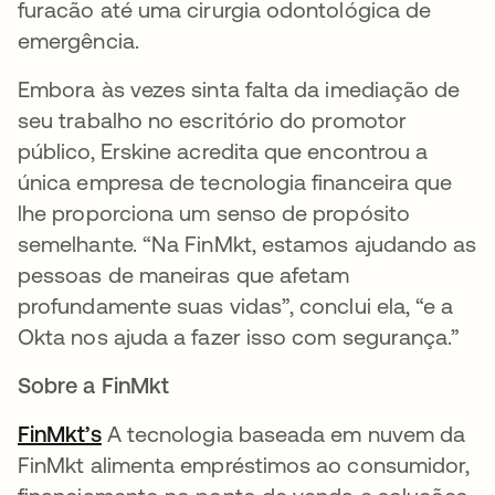
furacão até uma cirurgia odontológica de
emergência.
Embora às vezes sinta falta da imediação de
seu trabalho no escritório do promotor
público, Erskine acredita que encontrou a
única empresa de tecnologia financeira que
lhe proporciona um senso de propósito
semelhante. “Na FinMkt, estamos ajudando as
pessoas de maneiras que afetam
profundamente suas vidas”, conclui ela, “e a
Okta nos ajuda a fazer isso com segurança.”
Sobre a FinMkt
FinMkt’s
abre em uma nova guia
A tecnologia baseada em nuvem da
FinMkt alimenta empréstimos ao consumidor,