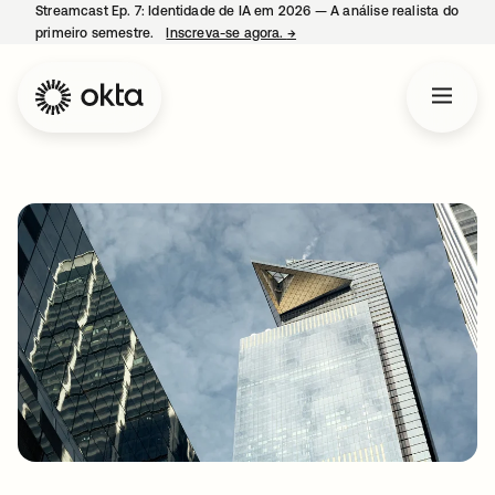
Streamcast Ep. 7: Identidade de IA em 2026 — A análise realista do
primeiro semestre.
Inscreva-se agora.
→
abre em uma nova guia