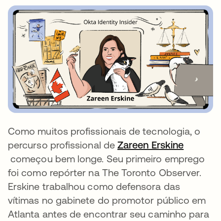
Como muitos profissionais de tecnologia, o
percurso profissional de
Zareen Erskine
abre em uma nova guia
começou bem longe. Seu primeiro emprego
foi como repórter na The Toronto Observer.
Erskine trabalhou como defensora das
vítimas no gabinete do promotor público em
Atlanta antes de encontrar seu caminho para