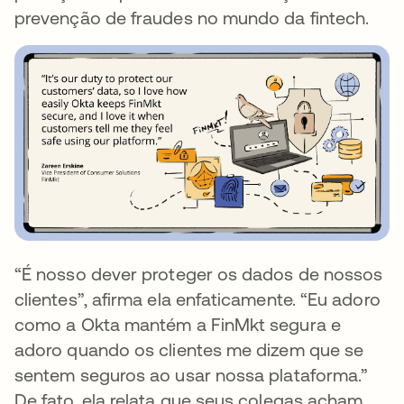
prevenção de fraudes no mundo da fintech.
“É nosso dever proteger os dados de nossos
clientes”, afirma ela enfaticamente. “Eu adoro
como a Okta mantém a FinMkt segura e
adoro quando os clientes me dizem que se
sentem seguros ao usar nossa plataforma.”
De fato, ela relata que seus colegas acham